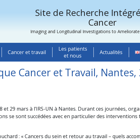
Site de Recherche Intégré
Cancer
Imaging and Longitudinal Investigations to Ameliorat
Les patients
Cancer et travail
Actualités
et nous
oque Cancer et Travail, Nantes,
28 et 29 mars à l’IRS-UN à Nantes. Durant ces journées, orga
ions se sont succédées avec en particulier des interventions 
chard : « Cancers du sein et retour au travail – quels ac