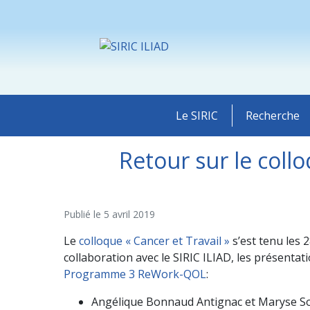
Le SIRIC
Recherche
Retour sur le coll
Publié le
5 avril 2019
Le
colloque « Cancer et Travail »
s’est tenu les 
collaboration avec le SIRIC ILIAD, les présentat
Programme 3 ReWork-QOL
:
Angélique Bonnaud Antignac et Maryse Sou