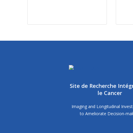
Site de Recherche Intég
le Cancer
Imaging and Longitudinal Invest
to Ameliorate Decision-ma