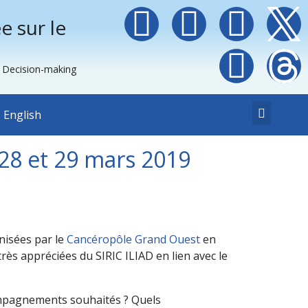
e sur le
e Decision-making
English
 28 et 29 mars 2019
nisées par le
Cancéropôle Grand Ouest
en
très appréciées du SIRIC ILIAD en lien avec le
compagnements souhaités ? Quels