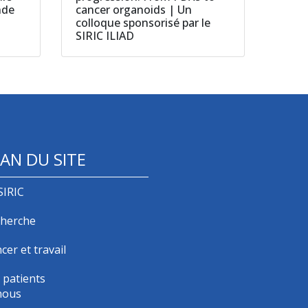
nde
cancer organoids | Un
colloque sponsorisé par le
SIRIC ILIAD
AN DU SITE
SIRIC
herche
cer et travail
 patients
nous