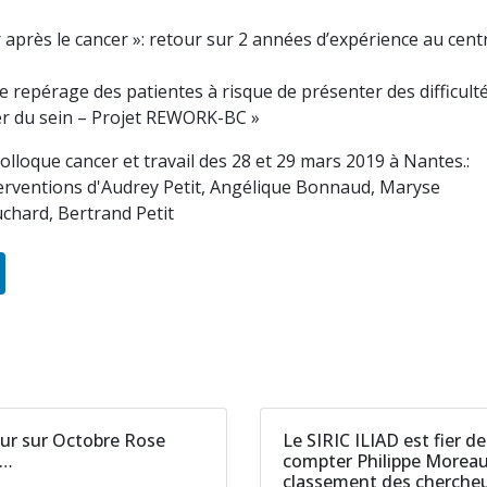
er après le cancer »: retour sur 2 années d’expérience au cen
de repérage des patientes à risque de présenter des difficult
er du sein – Projet REWORK-BC »
ur sur Octobre Rose
Le SIRIC ILIAD est fier de
2…
compter Philippe Morea
classement des cherche