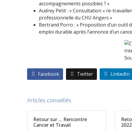
accompagnements possibles ? »
Audrey Petit : « Consultation « re-travaill
professionnelle du CHU Angers »
Bertrand Porro : « Proposition d’un outil 
emploi durable après l’annonce d’un canc
Facebook
Twitter
LinkedIn
Articles conseillés
Retour sur … Rencontre
Reto
Cancer et Travail
202