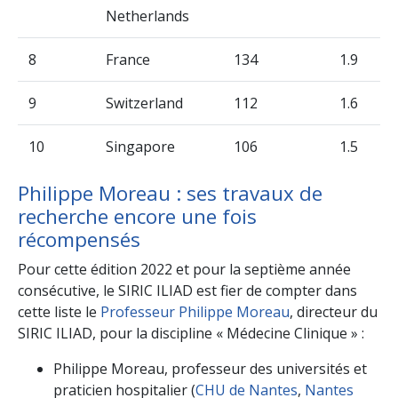
Netherlands
8
France
134
1.9
9
Switzerland
112
1.6
10
Singapore
106
1.5
Philippe Moreau : ses travaux de
recherche encore une fois
récompensés
Pour cette édition 2022 et pour la septième année
consécutive, le SIRIC ILIAD est fier de compter dans
cette liste le
Professeur Philippe Moreau
, directeur du
SIRIC ILIAD, pour la discipline « Médecine Clinique » :
Philippe Moreau, professeur des universités et
praticien hospitalier (
CHU de Nantes
,
Nantes