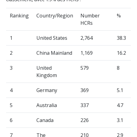
Ranking
Country/Region
Number
%
HCRs
1
United States
2,764
38.3
2
China Mainland
1,169
16.2
3
United
579
8
Kingdom
4
Germany
369
5.1
5
Australia
337
4.7
6
Canada
226
3.1
7
The
210
2.9