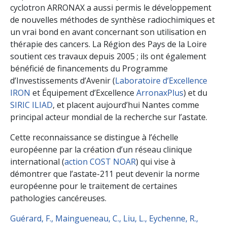
cyclotron ARRONAX a aussi permis le développement
de nouvelles méthodes de synthèse radiochimiques et
un vrai bond en avant concernant son utilisation en
thérapie des cancers. La Région des Pays de la Loire
soutient ces travaux depuis 2005 ; ils ont également
bénéficié de financements du Programme
d’Investissements d’Avenir (
Laboratoire d’Excellence
IRON
et Équipement d’Excellence
ArronaxPlus
) et du
SIRIC ILIAD
, et placent aujourd’hui Nantes comme
principal acteur mondial de la recherche sur l’astate.
Cette reconnaissance se distingue à l’échelle
européenne par la création d’un réseau clinique
international (
action COST NOAR
) qui vise à
démontrer que l’astate-211 peut devenir la norme
européenne pour le traitement de certaines
pathologies cancéreuses.
Guérard, F., Maingueneau, C., Liu, L., Eychenne, R.,