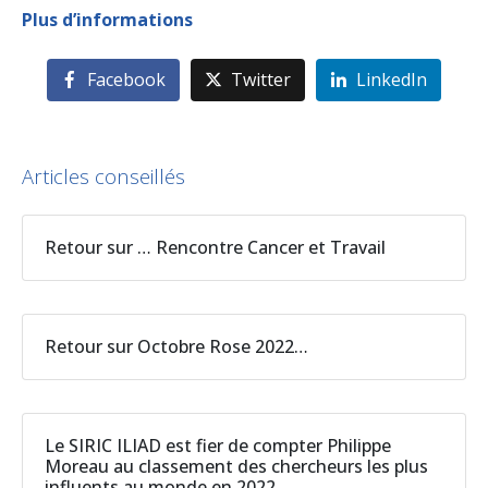
Plus d’informations
Facebook
Twitter
LinkedIn
Articles conseillés
Retour sur … Rencontre Cancer et Travail
Retour sur Octobre Rose 2022…
Le SIRIC ILIAD est fier de compter Philippe
Moreau au classement des chercheurs les plus
influents au monde en 2022