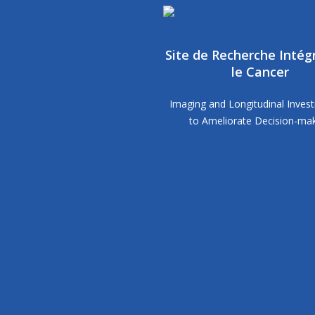
Site de Recherche Intég
le Cancer
Imaging and Longitudinal Invest
to Ameliorate Decision-ma