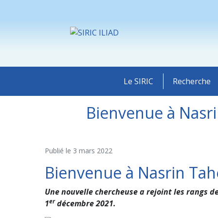
Le SIRIC
Recherche
Bienvenue à Nasri
Publié le
3 mars 2022
Bienvenue à Nasrin Tahe
Une nouvelle chercheuse a rejoint les rangs d
er
1
décembre 2021.