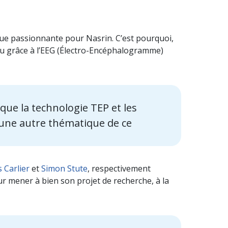
que passionnante pour Nasrin. C’est pourquoi,
enu grâce à l’EEG (Électro-Encéphalogramme)
 que la technologie TEP et les
 une autre thématique de ce
Carlier
et
Simon Stute
, respectivement
ur mener à bien son projet de recherche, à la