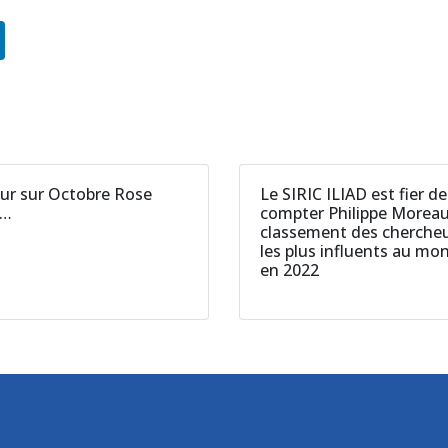
ur sur Octobre Rose
Le SIRIC ILIAD est fier de
2…
compter Philippe Morea
classement des cherche
les plus influents au mo
en 2022