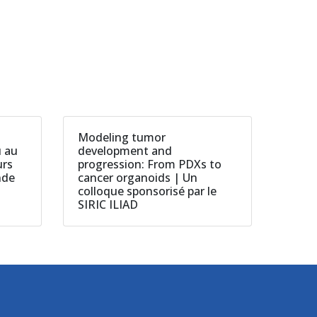
Modeling tumor
u au
development and
urs
progression: From PDXs to
nde
cancer organoids | Un
colloque sponsorisé par le
SIRIC ILIAD