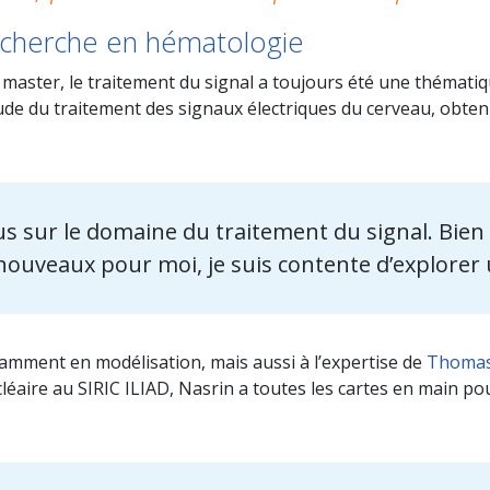
recherche en hématologie
 master, le traitement du signal a toujours été une thémati
’étude du traitement des signaux électriques du cerveau, obt
lus sur le domaine du traitement du signal. Bien
ouveaux pour moi, je suis contente d’explorer
amment en modélisation, mais aussi à l’expertise de
Thomas 
éaire au SIRIC ILIAD, Nasrin a toutes les cartes en main po