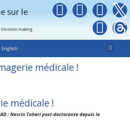
e sur le
e Decision-making
English
magerie médicale !
ie médicale !
AD : Nasrin Taheri post-doctorante depuis le