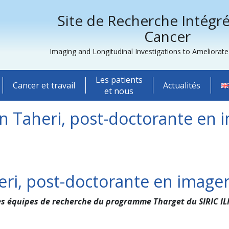
Site de Recherche Intégré
Cancer
Imaging and Longitudinal Investigations to Ameliorat
Les patients
Cancer et travail
Actualités
et nous
n Taheri, post-doctorante en i
ri, post-doctorante en imager
es équipes de recherche du programme Tharget du SIRIC ILI