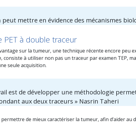
 on peut mettre en évidence des mécanismes biol
 PET à double traceur
ntage sur la tumeur, une technique récente encore peu explo
e, consiste à utiliser non pas un traceur par examen TEP, ma
ne seule acquisition.
avail est de développer une méthodologie permet
ondant aux deux traceurs » Nasrin Taheri
t permettre de mieux caractériser la tumeur, afin d’aider a