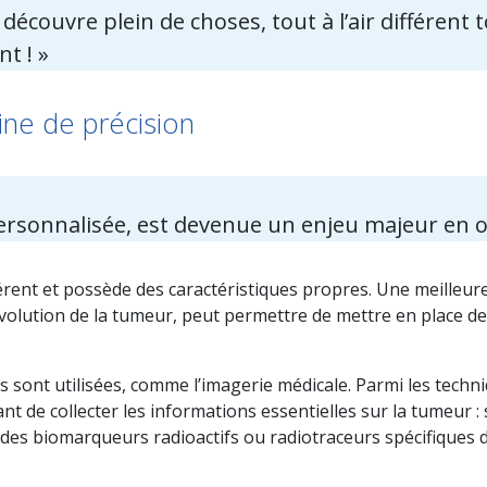
e découvre plein de choses, tout à l’air différe
t ! »
ine de précision
ersonnalisée, est devenue un enjeu majeur en o
érent et possède des caractéristiques propres. Une meilleure
volution de la tumeur, peut permettre de mettre en place de
s sont utilisées, comme l’imagerie médicale. Parmi les tech
nt de collecter les informations essentielles sur la tumeur : 
e des biomarqueurs radioactifs ou radiotraceurs spécifiques 