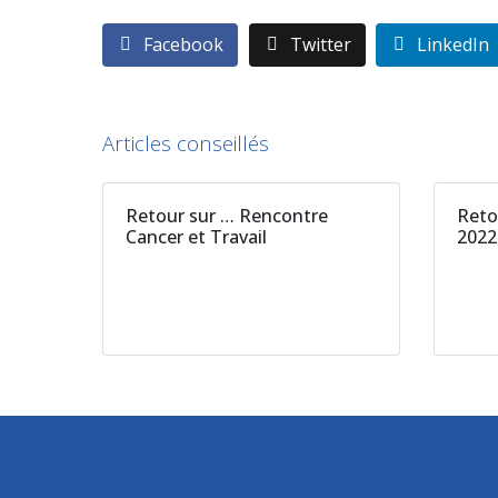
Facebook
Twitter
LinkedIn
Articles conseillés
Retour sur … Rencontre
Reto
Cancer et Travail
202