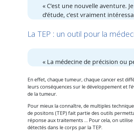
« C’est une nouvelle aventure. J
d’étude, c’est vraiment intéressan
La TEP : un outil pour la médec
« La médecine de précision ou p
En effet, chaque tumeur, chaque cancer est diff
leurs conséquences sur le développement et l’é
de la tumeur.
Pour mieux la connaître, de multiples technique
de positons (TEP) fait partie des outils permetta
réponse aux traitements … Pour cela, on utilis
détectés dans le corps par la TEP.