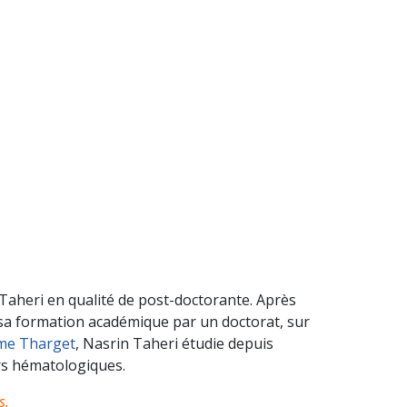
 Taheri en qualité de post-doctorante. Après
 sa formation académique par un doctorat, sur
me Tharget
, Nasrin Taheri étudie depuis
rs hématologiques.
s.