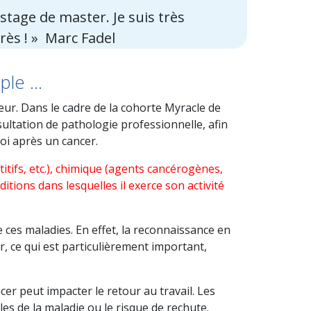
stage de master. Je suis très
rès ! » Marc Fadel
iple …
eur. Dans le cadre de la cohorte Myracle de
sultation de pathologie professionnelle, afin
oi après un cancer.
titifs, etc.), chimique (agents cancérogènes,
itions dans lesquelles il exerce son activité
de ces maladies. En effet, la reconnaissance en
r, ce qui est particulièrement important,
r peut impacter le retour au travail. Les
es de la maladie ou le risque de rechute.