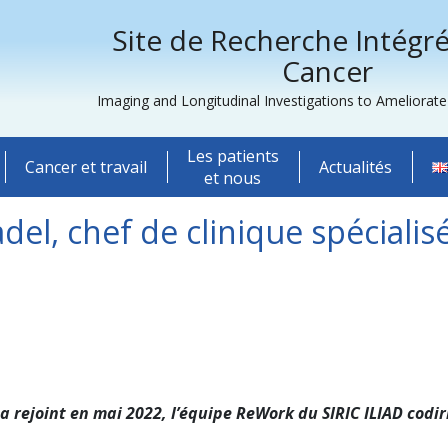
Site de Recherche Intégré
Cancer
Imaging and Longitudinal Investigations to Ameliorat
Les patients
Cancer et travail
Actualités
et nous
el, chef de clinique spécialisé 
a rejoint en mai 2022, l’équipe ReWork du SIRIC ILIAD codir