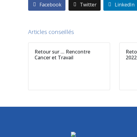
Facebook
Twitter
LinkedIn
Articles conseillés
Retour sur … Rencontre
Reto
Cancer et Travail
202