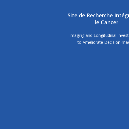
Site de Recherche Intég
le Cancer
Imaging and Longitudinal Invest
to Ameliorate Decision-ma