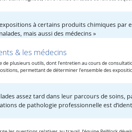
 expositions à certains produits chimiques par 
alades, mais aussi des médecins »
ients & les médecins
de plusieurs outils, dont l’entretien au cours de consultati
sitions, permettant de déterminer l’ensemble des exposition
lades assez tard dans leur parcours de soins, p
tations de pathologie professionnelle est d’ident
rge les questions relatives au travail, l’équipe ReWork déve