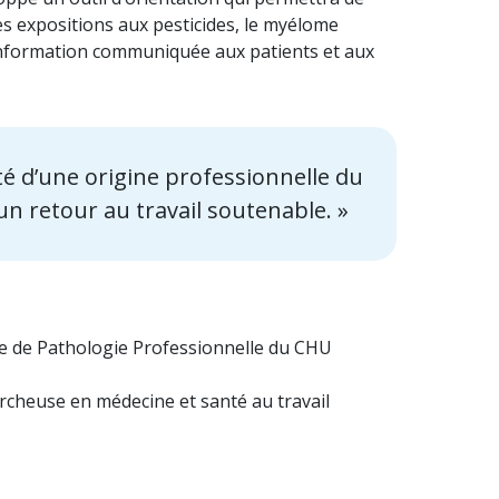
es expositions aux pesticides, le myélome
l’information communiquée aux patients et aux
ité d’une origine professionnelle du
 un retour au travail soutenable. »
ce de Pathologie Professionnelle du CHU
ercheuse en médecine et santé au travail