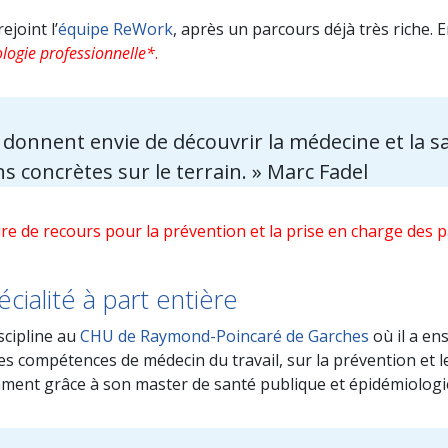
joint l’
équipe ReWork
, après un parcours déjà très riche
ologie professionnelle*
.
onnent envie de découvrir la médecine et la san
s concrètes sur le terrain. » Marc Fadel
ure de recours pour la prévention et la prise en charge des 
cialité à part entière
iscipline au
CHU de Raymond-Poincaré de Garches
où il a ens
s des compétences de médecin du travail, sur la prévention et 
mment grâce à son master de santé publique et épidémiologi