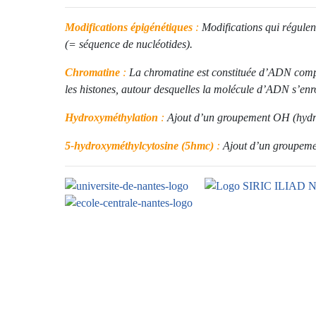
Modifications épigénétiques
:
Modifications qui régulent
(= séquence de nucléotides
).
Chromatine
:
La chromatine est constituée d’ADN compa
les histones, autour desquelles la molécule d’ADN s’enr
Hydroxyméthylation
:
Ajout d’un groupement OH (hydr
5-hydroxyméthylcytosine (5hmc)
:
Ajout d’un groupeme