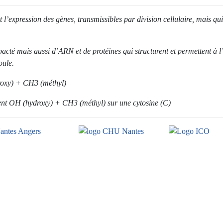
 l’expression des gènes, transmissibles par division cellulaire, mais q
cté mais aussi d’ARN et de protéines qui structurent et permettent à 
oule.
oxy) + CH3 (méthyl)
nt OH (hydroxy) + CH3 (méthyl) sur une cytosine (C)