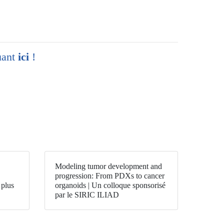
quant
ici
!
Modeling tumor development and
progression: From PDXs to cancer
 plus
organoids | Un colloque sponsorisé
par le SIRIC ILIAD