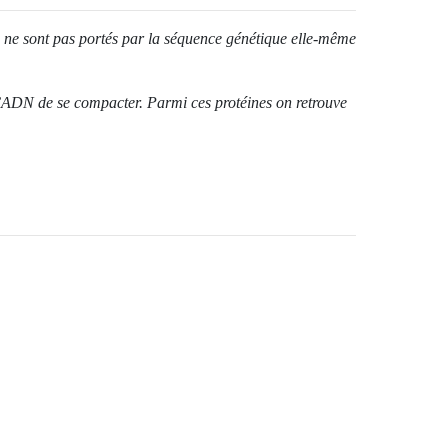
ui ne sont pas portés par la séquence génétique elle-même
l’ADN de se compacter. Parmi ces protéines on retrouve