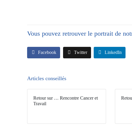
Vous pouvez retrouver le portrait de no
Facebook
Twitter
LinkedIn
Articles conseillés
Retour sur … Rencontre Cancer et
Retou
Travail