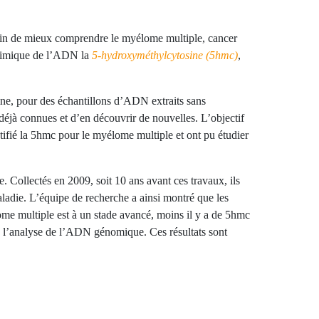
 afin de mieux comprendre le myélome multiple, cancer
 chimique de l’ADN la
5-hydroxyméthylcytosin
e (5hmc)
,
tine, pour des échantillons d’ADN extraits sans
 déjà connues et d’en découvrir de nouvelles. L’objectif
ntifié la 5hmc pour le myélome multiple et ont pu étudier
 Collectés en 2009, soit 10 ans avant ces travaux, ils
aladie. L’équipe de recherche a ainsi montré que les
me multiple est à un stade avancé, moins il y a de 5hmc
à l’analyse de l’ADN génomique. Ces résultats sont