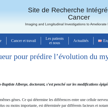
Site de Recherche Intégré
Cancer
Imaging and Longitudinal Investigations to Ameliorate
Les patients
e
Cancer et travail
Actualités
En
et nous
eur pour prédire l’évolution du m
ptiste Alberge, doctorant, s’est penché sur les modifications épigé
s mêmes gènes. Ce qui détermine les différences entre une cellule nerve
lus ou moins importante, est déterminée par différents facteurs et not