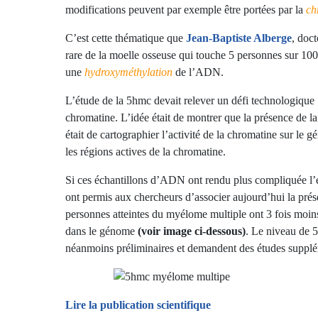
modifications peuvent par exemple être portées par la
ch
C’est cette thématique que
Jean-Baptiste Alberge
, doc
rare de la moelle osseuse qui touche 5 personnes sur 10
une
hydroxyméthylation
de l’ADN.
L’étude de la 5hmc devait relever un défi technologique 
chromatine. L’idée était de montrer que la présence de la
était de cartographier l’activité de la chromatine sur le
les régions actives de la chromatine.
Si ces échantillons d’ADN ont rendu plus compliquée l’ét
ont permis aux chercheurs d’associer aujourd’hui la prés
personnes atteintes du myélome multiple ont 3 fois moin
dans le génome
(voir image ci-dessous)
. Le niveau de 
néanmoins préliminaires et demandent des études supplém
Lire la publication scientifique