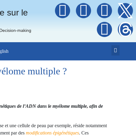
e sur le
 Decision-making
glish
yélome multiple ?
nétiques de l’ADN dans le myélome multiple, afin de
use et une cellule de peau par exemple, réside notamment
amment par des
modifications épigénétiques
. Ces