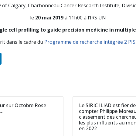
y of Calgary, Charbonneau Cancer Research Institute, Divis
le
20 mai 2019
à 11h00 à l’IRS UN
gle cell profiling to guide precision medicine in multip
rit dans le cadre du
Programme de recherche intégrée 2 PI
ur sur Octobre Rose
Le SIRIC ILIAD est fier de
2…
compter Philippe Morea
classement des cherche
les plus influents au mo
en 2022