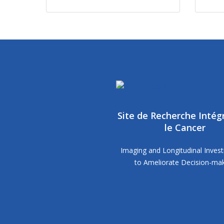
Site de Recherche Intég
le Cancer
Imaging and Longitudinal Invest
to Ameliorate Decision-ma