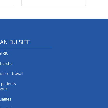
AN DU SITE
SIRIC
herche
cer et travail
 patients
nous
ualités