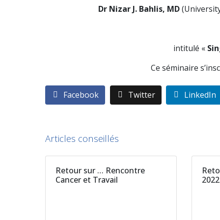
Dr Nizar J. Bahlis, MD
(Universit
intitulé «
Sin
Ce séminaire s’insc
Facebook
Twitter
LinkedIn
Articles conseillés
Retour sur … Rencontre
Reto
Cancer et Travail
202