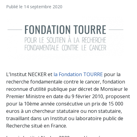
Publié le
14 septembre 2020
L’Institut NECKER et
la Fondation TOURRE
pour la
recherche fondamentale contre le cancer, fondation
reconnue d’utilité publique par décret de Monsieur le
Premier Ministre en date du 9 février 2010, proposent
pour la 10ème année consécutive un prix de 15 000
euros à un chercheur statutaire ou non statutaire,
travaillant dans un Institut ou laboratoire public de
Recherche situé en France.